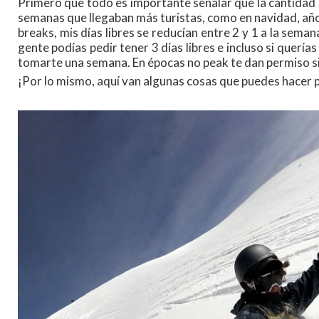
Primero que todo es importante señalar que la cantidad d
semanas que llegaban más turistas, como en navidad, año
breaks, mis días libres se reducían entre 2 y 1 a la sema
gente podías pedir tener 3 días libres e incluso si querías 
tomarte una semana. En épocas no peak te dan permiso s
¡Por lo mismo, aquí van algunas cosas que puedes hacer p