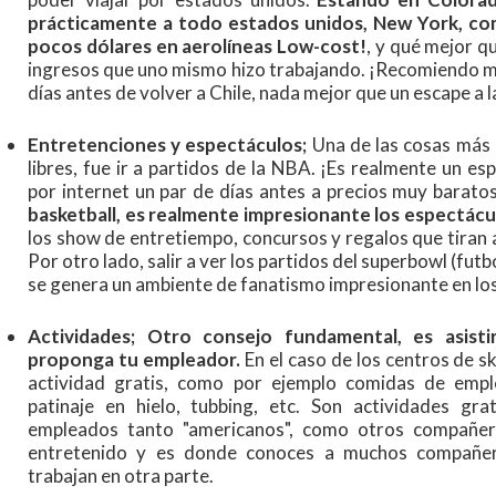
prácticamente a todo estados unidos, New York, com
pocos dólares en aerolíneas Low-cost!
, y qué mejor q
ingresos que uno mismo hizo trabajando. ¡Recomiendo muc
días antes de volver a Chile, nada mejor que un escape a 
Entretenciones y espectáculos;
Una de las cosas más 
libres, fue ir a partidos de la NBA. ¡Es realmente un e
por internet un par de días antes a precios muy barato
basketball, es realmente impresionante los espectác
los show de entretiempo, concursos y regalos que tiran 
Por otro lado, salir a ver los partidos del superbowl (fu
se genera un ambiente de fanatismo impresionante en los
Actividades; Otro consejo fundamental, es asisti
proponga tu empleador.
En el caso de los centros de s
actividad gratis, como por ejemplo comidas de emp
patinaje en hielo, tubbing, etc. Son actividades g
empleados tanto "americanos", como otros compañer
entretenido y es donde conoces a muchos compañer
trabajan en otra parte.