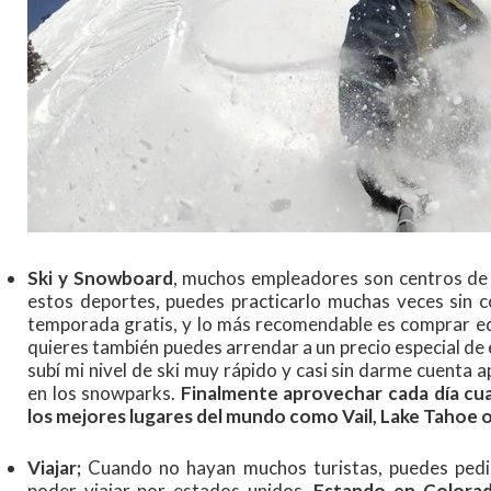
Ski y Snowboard
, muchos empleadores son centros de 
estos deportes, puedes practicarlo muchas veces sin 
temporada gratis, y lo más recomendable es comprar eq
quieres también puedes arrendar a un precio especial d
subí mi nivel de ski muy rápido y casi sin darme cuenta 
en los snowparks.
Finalmente aprovechar cada día cu
los mejores lugares del mundo como Vail, Lake Tahoe 
Viajar;
Cuando no hayan muchos turistas, puedes pedirl
poder viajar por estados unidos.
Estando en Colorado,