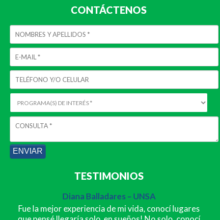
CONTÁCTENOS
TESTIMONIOS
Diana Balladares – UNSA
Fue la mejor experiencia de mi vida, conocí lugares
que pensé llegaría solo en sueños! No solo, conocí