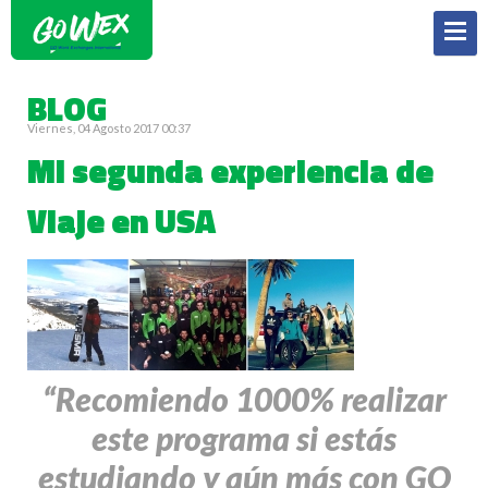
BLOG
Viernes, 04 Agosto 2017 00:37
Mi segunda experiencia de
Viaje en USA
“Recomiendo 1000% realizar
este programa si estás
estudiando y aún más con GO