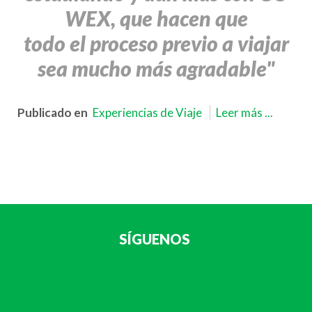
WEX, que hacen que
todo el proceso previo a viajar
sea mucho más agradable"
Publicado en
Experiencias de Viaje
Leer más ...
SÍGUENOS