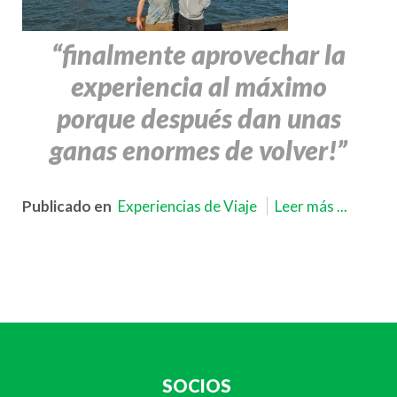
“finalmente aprovechar la
experiencia al máximo
porque después dan unas
ganas enormes de volver!”
Publicado en
Experiencias de Viaje
Leer más ...
SOCIOS