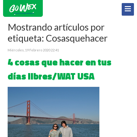
Mostrando artículos por
etiqueta: Cosasquehacer
Miércoles, 19 Febrero 2020 22:41
4 cosas que hacer en tus
días libres/WAT USA