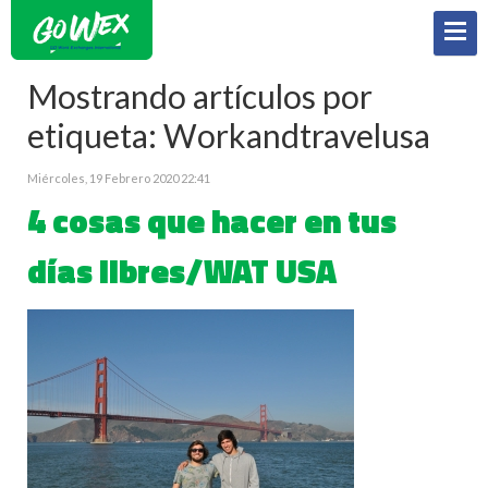
Mostrando artículos por
etiqueta: Workandtravelusa
Miércoles, 19 Febrero 2020 22:41
4 cosas que hacer en tus
días libres/WAT USA