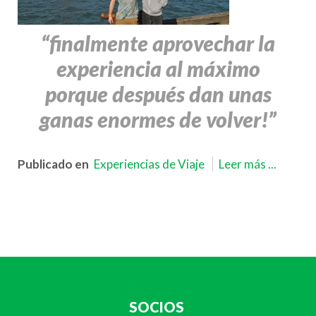
“finalmente aprovechar la
experiencia al máximo
porque después dan unas
ganas enormes de volver!”
Publicado en
Experiencias de Viaje
Leer más ...
SOCIOS