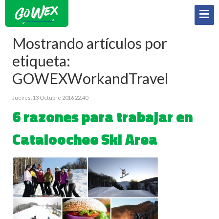
Mostrando artículos por
etiqueta:
GOWEXWorkandTravel
Jueves, 13 Octubre 2016 22:40
6 razones para trabajar en
Cataloochee Ski Area