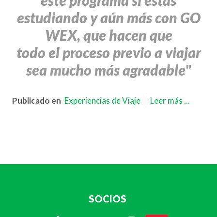
este programa si estás
estudiando y aún más con GO
WEX, que hacen que
todo el proceso previo a viajar
sea mucho más agradable"
Publicado en
Experiencias de Viaje
Leer más ...
SOCIOS